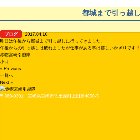
都城まで引っ越
ブログ
2017.04.16
昨日は午後から都城まで引っ越しに行ってきました。
午後からの引っ越しは疲れましたが仕事がある事は嬉しいかぎりです
赤帽宮崎引越隊
小口
« Previous
一覧へ
Next »
〒880-0301 宮崎県宮崎市佐土原町上田島4050-5